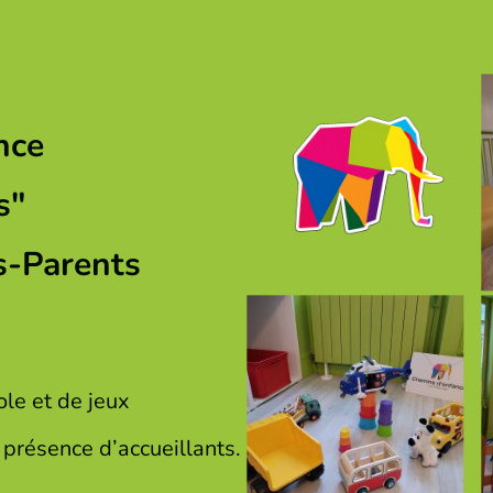
nce
s"
s-Parents
ole et de jeux
présence d’accueillants.