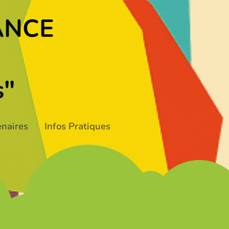
ANCE
s"
enaires
Infos Pratiques