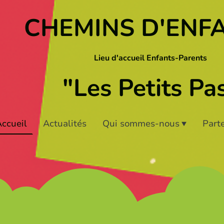
CHEMINS D'ENF
Lieu d'accueil Enfants-Parents
"Les Petits Pa
ccueil
Actualités
Qui sommes-nous
Part