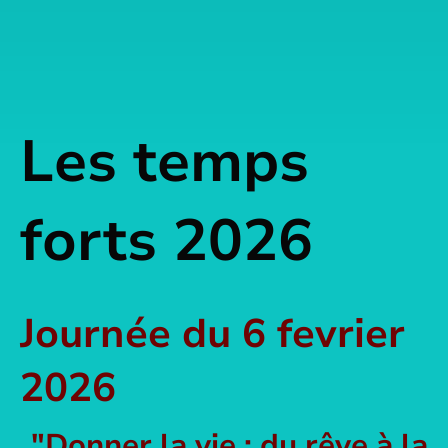
Les temps
forts 2026
Journée du 6 fevrier
2026
"Donner la vie : du rêve à la